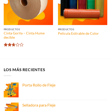
PRODUCTOS
PRODUCTOS
Cinta Gorila – Cinta Hume
Película Estirable de Color
decible
Valorado
con
2.66
de 5
LOS MÁS RECIENTES
Porta Rollo de Fleje
Selladora para Fleje