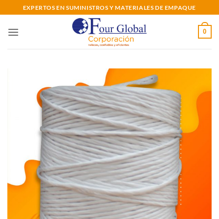
Saltar
EXPERTOS EN SUMINISTROS Y MATERIALES DE EMPAQUE
al
contenido
0