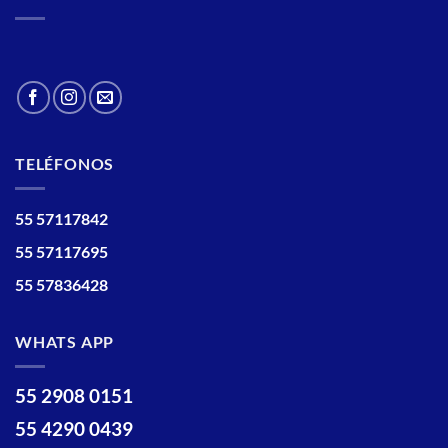
TELÉFONOS
55 57117842
55 57117695
55 57836428
WHATS APP
55 2908 0151
55 4290 0439