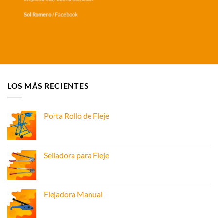
Sol Romero
/
Facebook
LOS MÁS RECIENTES
Porta Rollo de Fleje
Selladora para Fleje
Flejadora Manual