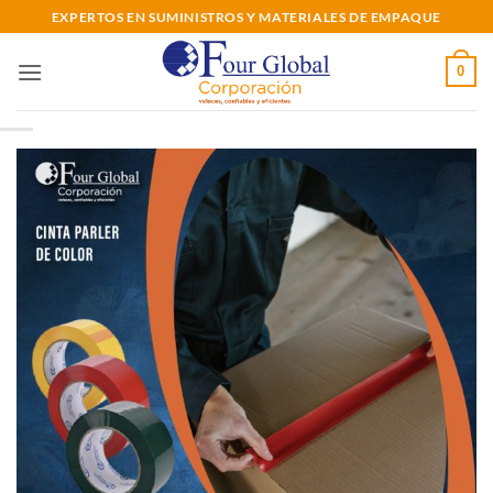
Saltar
EXPERTOS EN SUMINISTROS Y MATERIALES DE EMPAQUE
al
contenido
0