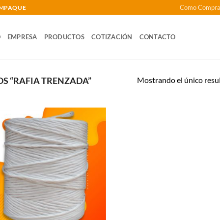
Como Compra
 EMPAQUE
O
EMPRESA
PRODUCTOS
COTIZACIÓN
CONTACTO
Mostrando el único resu
S “RAFIA TRENZADA”