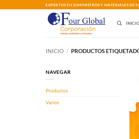
Saltar
EXPERTOS EN SUMINISTROS Y MATERIALES DE
al
contenido
INICI
INICIO
/
PRODUCTOS ETIQUETADO
NAVEGAR
Productos
Varios