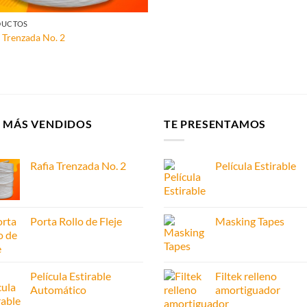
DUCTOS
a Trenzada No. 2
S MÁS VENDIDOS
TE PRESENTAMOS
Rafia Trenzada No. 2
Película Estirable
Porta Rollo de Fleje
Masking Tapes
Película Estirable
Filtek relleno
Automático
amortiguador