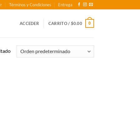
r
Términos y Condiciones
Entrega
0
ACCEDER
CARRITO /
$
0.00
ltado