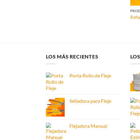
PRO
Rafi
LOS MÁS RECIENTES
LO
Porta Rollo de Fleje
Selladora para Fleje
Flejadora Manual