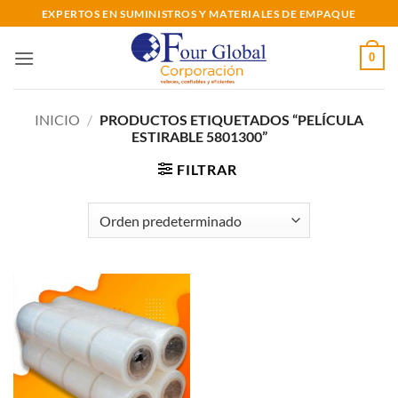
Saltar
EXPERTOS EN SUMINISTROS Y MATERIALES DE EMPAQUE
al
contenido
0
INICIO
/
PRODUCTOS ETIQUETADOS “PELÍCULA
ESTIRABLE 5801300”
FILTRAR