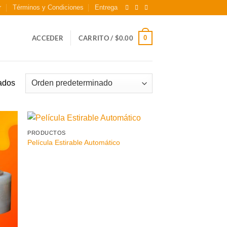
r
Términos y Condiciones
Entrega
0
ACCEDER
CARRITO /
$
0.00
tados
PRODUCTOS
Película Estirable Automático