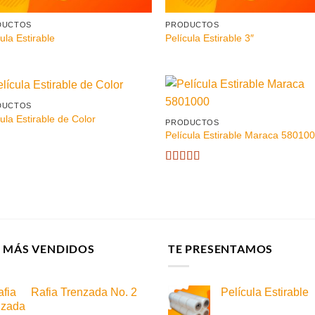
DUCTOS
PRODUCTOS
ula Estirable
Película Estirable 3″
DUCTOS
ula Estirable de Color
PRODUCTOS
Película Estirable Maraca 58010
Valorado
con
4
de
5
S MÁS VENDIDOS
TE PRESENTAMOS
Rafia Trenzada No. 2
Película Estirable