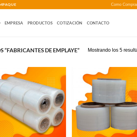
 EMPAQUE
Como Compra
O
EMPRESA
PRODUCTOS
COTIZACIÓN
CONTACTO
 “FABRICANTES DE EMPLAYE”
Mostrando los 5 resul