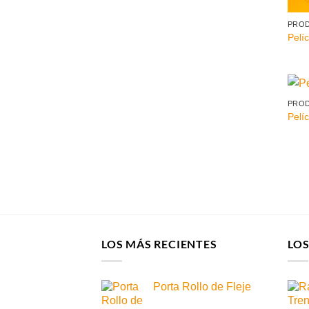
PRO
Pelíc
PRO
Pelíc
LOS MÁS RECIENTES
LO
Porta Rollo de Fleje