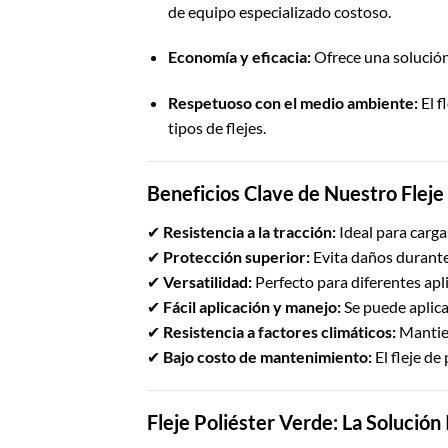
de equipo especializado costoso.
Economía y eficacia:
Ofrece una solución
Respetuoso con el medio ambiente:
El f
tipos de flejes.
Beneficios Clave de Nuestro Fleje
✔
Resistencia a la tracción:
Ideal para carga
✔
Protección superior:
Evita daños durante
✔
Versatilidad:
Perfecto para diferentes apli
✔
Fácil aplicación y manejo:
Se puede aplica
✔
Resistencia a factores climáticos:
Mantien
✔
Bajo costo de mantenimiento:
El fleje de
Fleje Poliéster Verde: La Solució