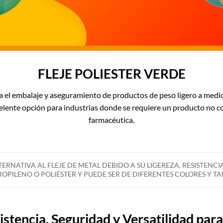
FLEJE POLIESTER VERDE
ara el embalaje y aseguramiento de productos de peso ligero a medio
elente opción para industrias donde se requiere un producto no co
farmacéutica.
TERNATIVA AL FLEJE DE METAL DEBIDO A SU LIGEREZA, RESISTENCIA
ROPILENO O POLIÉSTER Y PUEDE SER DE DIFERENTES COLORES Y T
sistencia, Seguridad y Versatilidad pa