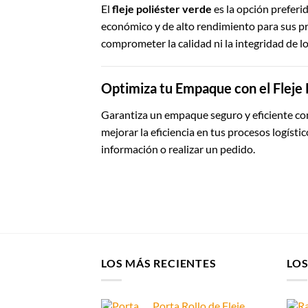
El
fleje poliéster verde
es la opción preferi
económico y de alto rendimiento para sus p
comprometer la calidad ni la integridad de l
Optimiza tu Empaque con el Fleje 
Garantiza un empaque seguro y eficiente co
mejorar la eficiencia en tus procesos logísti
información o realizar un pedido.
LOS MÁS RECIENTES
LO
Porta Rollo de Fleje