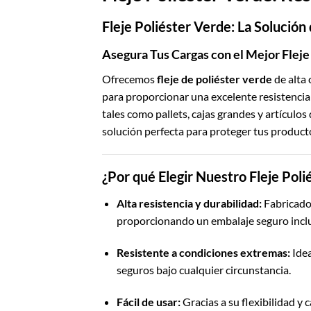
Fleje Poliéster Verde: La Solució
Asegura Tus Cargas con el Mejor Flej
Ofrecemos
fleje de poliéster verde
de alta 
para proporcionar una excelente resistencia 
tales como pallets, cajas grandes y artículos 
solución perfecta para proteger tus product
¿Por qué Elegir Nuestro Fleje Pol
Alta resistencia y durabilidad:
Fabricado 
proporcionando un embalaje seguro inclu
Resistente a condiciones extremas:
Idea
seguros bajo cualquier circunstancia.
Fácil de usar:
Gracias a su flexibilidad y