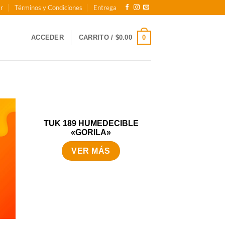
r
Términos y Condiciones
Entrega
0
ACCEDER
CARRITO /
$
0.00
TUK 189 HUMEDECIBLE
«GORILA»
VER MÁS