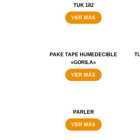
TUK 182
VER MÁS
PAKE TAPE HUMEDECIBLE
T
«GORILA»
VER MÁS
PARLER
VER MÁS