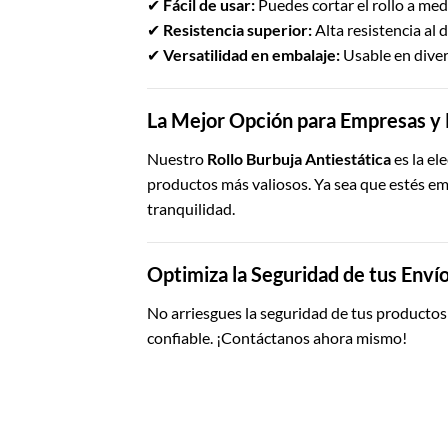
✔
Fácil de usar:
Puedes cortar el rollo a med
✔
Resistencia superior:
Alta resistencia al
✔
Versatilidad en embalaje:
Usable en diver
La Mejor Opción para Empresas y 
Nuestro
Rollo Burbuja Antiestática
es la el
productos más valiosos. Ya sea que estés em
tranquilidad.
Optimiza la Seguridad de tus Enví
No arriesgues la seguridad de tus productos
confiable. ¡Contáctanos ahora mismo!