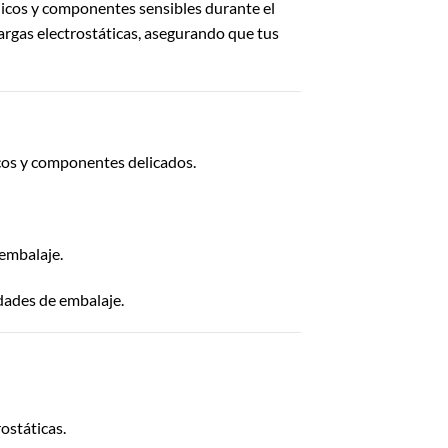
nicos y componentes sensibles durante el
argas electrostáticas, asegurando que tus
cos y componentes delicados.
 embalaje.
dades de embalaje.
ostáticas.