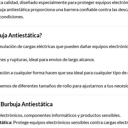
ta calidad, diseñado especialmente para proteger equipos electró
a antiestática proporciona una barrera confiable contra las desc
 condiciones.
uja Antiestática?
mulación de cargas eléctricas que pueden dañar equipos electróni
es y rupturas, ideal para envíos de largo alcance.
ación a cualquier forma hacen que sea ideal para cualquier tipo de
mos de diferentes tamaños de rollo para ajustarnos a tus necesi
 Burbuja Antiestática
 electrónicos, componentes informáticos y productos sensibles.
tática:
Protege equipos electrónicos sensibles contra cargas electr