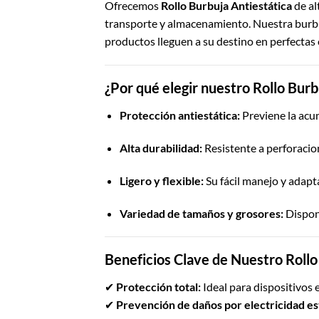
Ofrecemos
Rollo Burbuja Antiestática
de al
transporte y almacenamiento. Nuestra burbuj
productos lleguen a su destino en perfectas
¿Por qué elegir nuestro Rollo Burb
Protección antiestática:
Previene la acu
Alta durabilidad:
Resistente a perforacion
Ligero y flexible:
Su fácil manejo y adapt
Variedad de tamaños y grosores:
Dispone
Beneficios Clave de Nuestro Rollo
✔
Protección total:
Ideal para dispositivos
✔
Prevención de daños por electricidad es