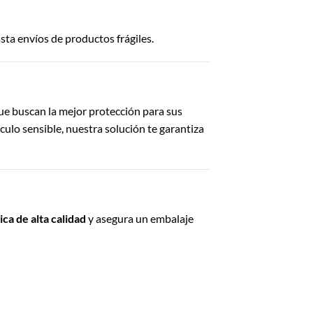
ta envíos de productos frágiles.
que buscan la mejor protección para sus
ulo sensible, nuestra solución te garantiza
ca de alta calidad
y asegura un embalaje