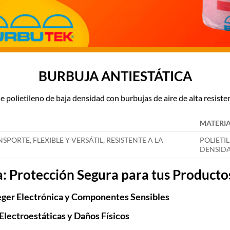
BURBUJA ANTIESTÁTICA
de polietileno de baja densidad con burbujas de aire de alta resiste
MATERI
ORTE, FLEXIBLE Y VERSÁTIL, RESISTENTE A LA
POLIETI
DENSID
a: Protección Segura para tus Producto
teger Electrónica y Componentes Sensibles
lectroestáticas y Daños Físicos