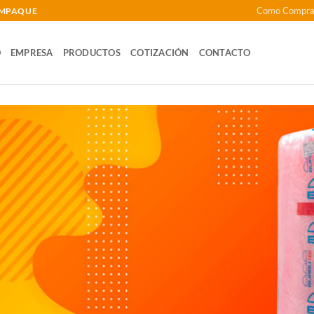
Como Compra
 EMPAQUE
O
EMPRESA
PRODUCTOS
COTIZACIÓN
CONTACTO