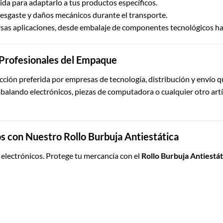
ida para adaptarlo a tus productos específicos.
 desgaste y daños mecánicos durante el transporte.
sas aplicaciones, desde embalaje de componentes tecnológicos has
Profesionales del Empaque
ección preferida por empresas de tecnología, distribución y envío 
balando electrónicos, piezas de computadora o cualquier otro artíc
os con Nuestro Rollo Burbuja Antiestática
 electrónicos. Protege tu mercancía con el
Rollo Burbuja Antiestáti