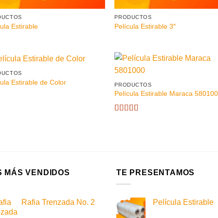
DUCTOS
PRODUCTOS
ula Estirable
Película Estirable 3″
DUCTOS
ula Estirable de Color
PRODUCTOS
Película Estirable Maraca 58010
Valorado
con
4
de
5
S MÁS VENDIDOS
TE PRESENTAMOS
Rafia Trenzada No. 2
Película Estirable