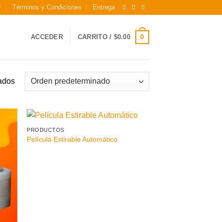
r
Términos y Condiciones
Entrega
0
ACCEDER
CARRITO /
$
0.00
tados
PRODUCTOS
Película Estirable Automático