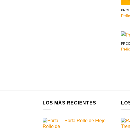
PRO
Pelíc
PRO
Pelíc
LOS MÁS RECIENTES
LO
Porta Rollo de Fleje