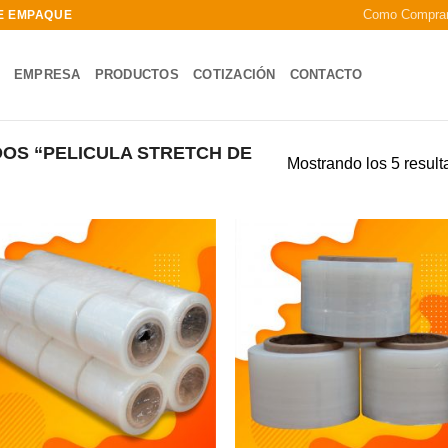
Como Compra
DE EMPAQUE
EMPRESA
PRODUCTOS
COTIZACIÓN
CONTACTO
OS “PELICULA STRETCH DE
Mostrando los 5 resul